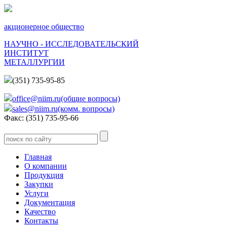
акционерное общество
НАУЧНО - ИССЛЕДОВАТЕЛЬСКИЙ
ИНСТИТУТ
МЕТАЛЛУРГИИ
(351) 735-95-85
office@niim.ru(общие вопросы)
sales@niim.ru(комм. вопросы)
Факс: (351) 735-95-66
Главная
О компании
Продукция
Закупки
Услуги
Документация
Качество
Контакты